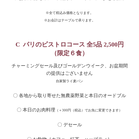
※全て税込み価格となります。
※お会計はテーブルで承ります。
C パリのビストロコース 全5品
2,500円
（限定６食）
チャーミングセール及びゴールデンウイーク、お盆期間
の提供はございません
自家製ライ麦パン
〇 各地から取り寄せた無農薬野菜と本日のオードブル
〇 本日のお肉料理
（＋300円（税込）でお魚に変更できます）
〇 デセール